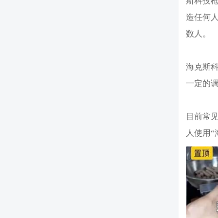
斯科技
造任何
数人。
海克斯科
一定的
目前常见‌
人使用“