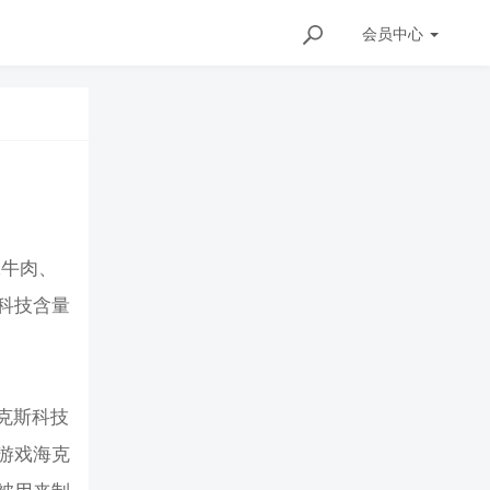
会员
中心
工牛肉、
科技含量
克斯科技
游戏海克