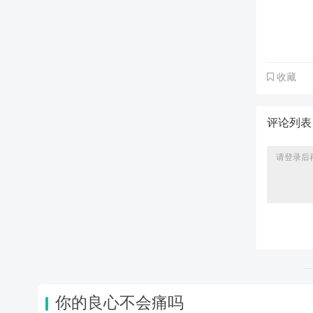
收藏
评论列
你的良心不会痛吗