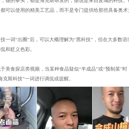
枪，薇的拳头，都是海克斯研发的，据说是来自皮城的科技。
人都可以使用的精美工艺品，而不是专门提供给那些具备奥术
技一词“出圈”后，可以大概理解为“黑科技”，但在大多数语
调侃和贬义色彩。
‌‌‌‌‌‌‌‌‌‌于美食探店类视频，当某种食品疑似“半成品”或“预制菜
海克斯科技”一词进行调侃或提醒。