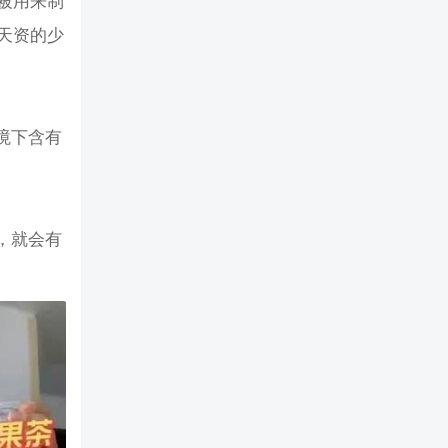
被用来制
天资的少
境下含有
”时，就会有