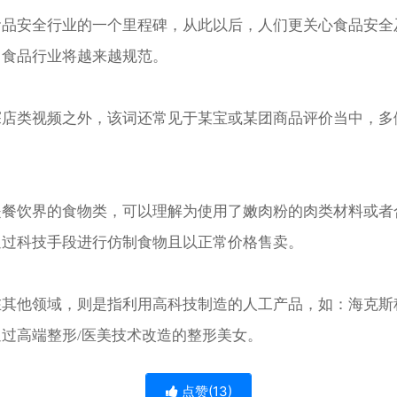
食品安全行业的一个里程碑，从此以后，人们更关心食品安全
，食品行业将越来越规范。
探店类视频之外，该词还常见于某宝或某团商品评价当中，多
是餐饮界的食物类，可以理解为使用了嫩肉粉的肉类材料或者
通过科技手段进行仿制食物且以正常价格售卖。
在其他领域，则是指利用高科技制造的人工产品，如：海克斯
过高端整形/医美技术改造的整形美女。
点赞(
13
)