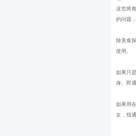
这也将
的问题
除美食
使用。
如果只
身。即
如果用
女，指通