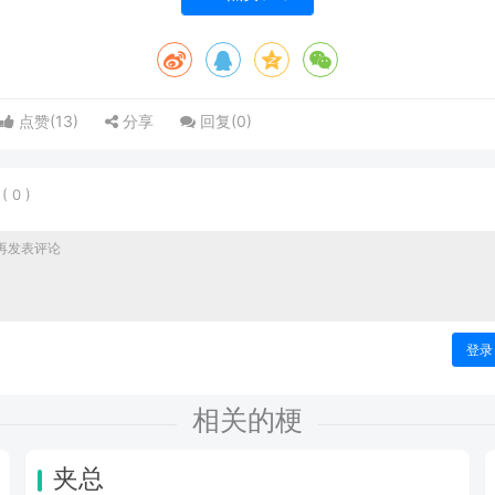
点赞(
13
)
分享
回复(
0
)
表
(
0
)
登录
相关的梗
夹总