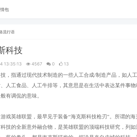
表情包
络流行语
斯科技
14 13:35:13
4567
0
13
科技，指通过现代技术制造的一些人工合成/制造产品，如人
女、人工食品、人工牛排等，其意思是在生活中表达某件事物
一般有调侃的意味。
游戏英雄联盟，最早见于装备“海克斯科技枪刃”。所谓的海
与科技的全新意外融合物，是英雄联盟的顶端科技研究，列如