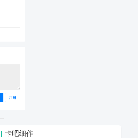
注册
卡吧细作