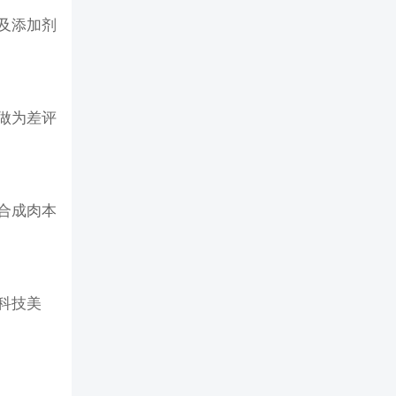
及添加剂
做为差评
合成肉本
科技美