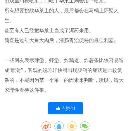
游戏里用枪喷射，而吃了华莱士则会用**喷射。
所有想要挑战华莱士的人，最后都会在马桶上怀疑人
生。
甚至有人已经把华莱士当成了泻药来用。
简直是过年大鱼大肉后，清肠胃治便秘的最佳利器。
一些网友表示辣堡、虾堡、炸鸡翅、炸薯条比较容易造
成“喷射”，客观的说吃洋快餐出现腹泻的症状是比较复
杂的，不能因为某一个单一的因素来判断，所以，请大
家理性看待这件事。
点赞(
1
)