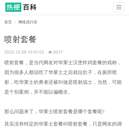
Togg
navig
首页
网络流行语
喷射套餐
2022-12-29 10:01:02
8017
喷射套餐，是当代网友对华莱士汉堡炸鸡套餐的戏称，
因为很多人都说吃了华莱士之后就拉肚子，在厕所喷
射，吃华莱士的勇者还被叫做是喷射战士，当然，可能
是个别案例，并不能以偏概全。
那么问题来了，华莱士喷射套餐是哪个套餐呢?
其实没有特定的华莱士套餐叫喷射套餐，只是网友的调