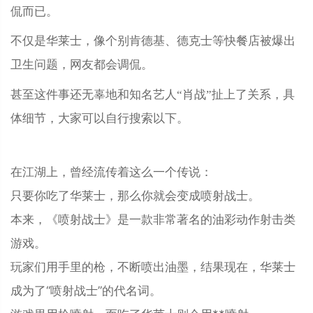
侃而已。
不仅是华莱士，像个别肯德基、德克士等快餐店被爆出
卫生问题，网友都会调侃。
甚至这件事还无辜地和知名艺人“肖战”扯上了关系，具
体细节，大家可以自行搜索以下。
在江湖上，曾经流传着这么一个传说：
只要你吃了华莱士，那么你就会变成喷射战士。
本来，《喷射战士》是一款非常著名的油彩动作射击类
游戏。
玩家们用手里的枪，不断喷出油墨，结果现在，华莱士
成为了“喷射战士”的代名词。