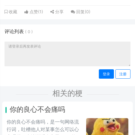
点赞(
1
)
分享
回复(
0
)
收藏
评论列表
(
0
)
登录
注册
相关的梗
你的良心不会痛吗
你的良心不会痛吗，是一句网络流
行词，吐槽他人对某事怎么可以心