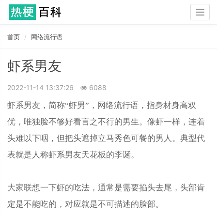
Togg
navig
首页
网络流行语
虾系男友
2022-11-14 13:37:26
6088
虾系男友，简称“虾男”，网络流行语，指‌‌‌‌‌‌‌‌‌‌‌身材身高双
优，唯独脸不够好看言之不行的男生。像虾一样，连着
头难以下咽，但把头遮掉立马秀色可餐的男人。典型代
表就是人称虾系男友天花板的李诞。
大家联想一下虾的吃法，通常是需要掐头去尾，头部肯
定是不能吃的，对应就是不可描述的脸部。