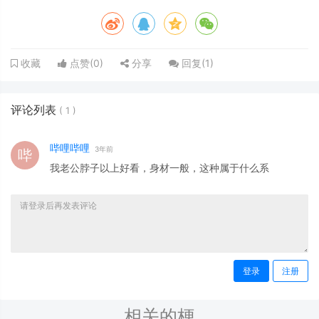
点赞(
0
)
分享
回复(
1
)
收藏
评论列表
(
1
)
哔哩哔哩
3年前
我老公脖子以上好看，身材一般，这种属于什么系
登录
注册
相关的梗