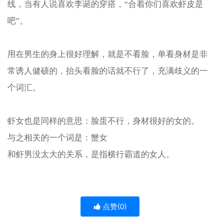
线，当有人说喜欢李诞的穿搭，“合着你们喜欢虾皮是
吧”。
用在男生的身上很好理解，就是不看脸，单看身材是非
常诱人健硕的，抬头看脸的话就不行了，充满歧义的一
个词汇。
虾女也是同样的意思：脸蛋不行，身材很好的女的。
与之相关的一个词是：蟹女
和虾男没太大的关系，是指横行霸道的女人。
点赞(
0
)