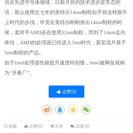
说在先进半导体领域，日新月异的技术进步是常态的
话，那么使用近七年的英特尔14nm制程似乎就这样跟不
上时代的步伐，毕竟在英特尔刚刚推出14nm制程的时
候，老对手AMD还在使用32nm制程，而到了14nm走向
终结，AMD的处理器已经进入7nm时代，甚至流片基于
5nm制程的产品。
由于Intel处理器性能提升速度特别慢，Intel被网友戏称
为“牙膏厂”。
点赞(
0
)
点赞(
0
)
分享
回复(
0
)
收藏