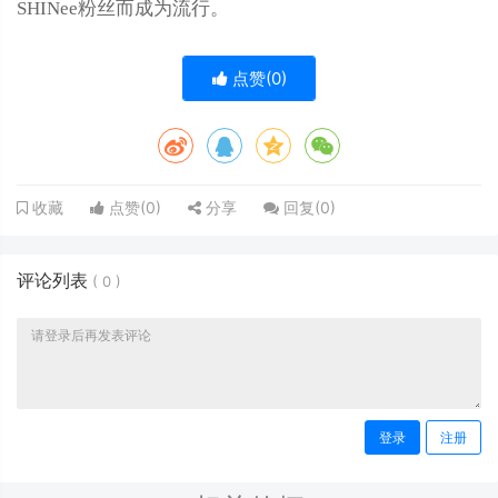
SHINee粉丝而成为流行。
点赞(
0
)
点赞(
0
)
分享
回复(
0
)
收藏
评论列表
(
0
)
登录
注册