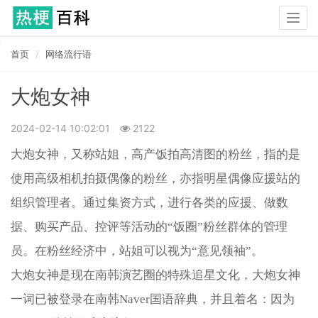
Togg
navig
首页
网络流行语
大炮女神
2024-02-14 10:02:01
2122
大炮女神，又称站姐，高产饭拍高清图的粉丝，指的是
使用高级相机拍摄偶像的粉丝，亦指明星偶像应援站的
组织管理者。通过集资方式，进行各类的应援、做数
据、购买产品、控评等活动的“饭圈”粉丝群体的管理
员。在粉丝经济中，站姐可以视为“意见领袖”。
大炮女神是现在南韩演艺圈的特殊追星文化，大炮女神
一词已被登录在南韩Naver国语辞典，并且着名：因为