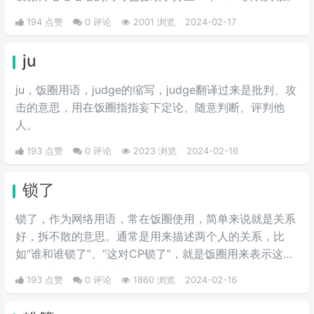
194 点赞
0 评论
2001 浏览
2024-02-17
ju
ju，饭圈用语，judge的缩写，judge翻译过来是批判、攻
击的意思，用在饭圈指指妄下定论、随意判断、评判他
人。
193 点赞
0 评论
2023 浏览
2024-02-16
锁了
锁了，作为网络用语，常在饭圈使用，简单来说就是关系
好，拆不散的意思。通常是用来描述两个人的关系，比
如“谁和谁锁了”、“这对CP锁了”，就是饭圈用来表示这两
个人情谊很深，关系十分好，锁住了，拆不散了。
193 点赞
0 评论
1860 浏览
2024-02-16