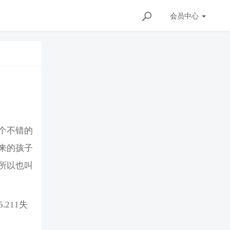
会员
中心
个不错的
来的孩子
所以也叫
211失