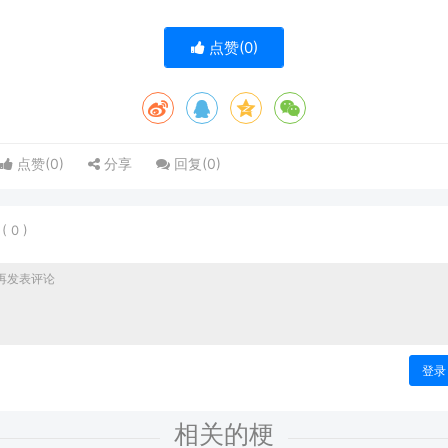
点赞(
0
)
点赞(
0
)
分享
回复(
0
)
表
(
0
)
登录
相关的梗