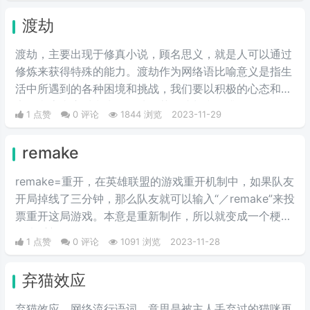
渡劫
渡劫，主要出现于修真小说，顾名思义，就是人可以通过
修炼来获得特殊的能力。渡劫作为网络语比喻意义是指生
活中所遇到的各种困境和挑战，我们要以积极的心态和坚
定的意志去应对和克服，从而获得成长和提升。
1 点赞
0 评论
1844 浏览
2023-11-29
remake
remake=重开，在英雄联盟的游戏重开机制中，如果队友
开局掉线了三分钟，那么队友就可以输入“／remake”来投
票重开这局游戏。本意是重新制作，所以就变成一个梗，
代表重新开始。
1 点赞
0 评论
1091 浏览
2023-11-28
弃猫效应
弃猫效应，网络流行语词，意思是被主人丢弃过的猫咪再