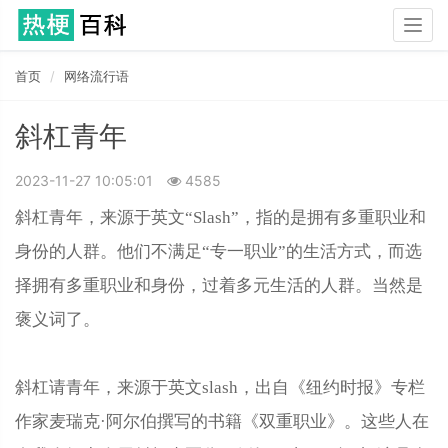
Togg
navig
首页
网络流行语
斜杠青年
2023-11-27 10:05:01
4585
斜杠青年，来源于英文“Slash”，指的是拥有多重职业和
身份的人群。他们不满足“专一职业”的生活方式，而选
择拥有多重职业和身份，过着多元生活的人群。当然是
褒义词了。
斜杠请青年，来源于英文slash，出自《纽约时报》专栏
作家麦瑞克·阿尔伯撰写的书籍《双重职业》。这些人在