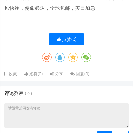
风快递，使命必达，全球包邮，美日加急
点赞(
0
)
点赞(
0
)
分享
回复(
0
)
收藏
评论列表
(
0
)