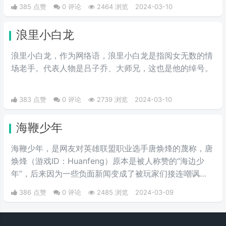
圣费尔南多谷地富家女的典型）。或者说得难听点，就是
385 点赞
0 评论
2464 浏览
2024-03-10
形容波大无脑又拜金虚荣的金发妹，一般被如此称呼的女
人都是外表给人感觉愚笨，打扮夸张及喜欢购物的金发姑
浪里小白龙
娘。
浪里小白龙，作为网络语，浪里小白龙是指阅女无数的情
场老手。代表人物是吕子乔、大师兄，这也是他的绰号。
383 点赞
0 评论
2739 浏览
2024-03-10
海鞭少年
海鞭少年，是网友对英雄联盟职业选手唐焕烽的蔑称，唐
焕烽（游戏ID：Huanfeng）原本是被人称赞的“海边少
年”，后来因为一些负面新闻变成了被玩家们接连嘲讽
的“海鞭少年”。
386 点赞
0 评论
2485 浏览
2024-03-09