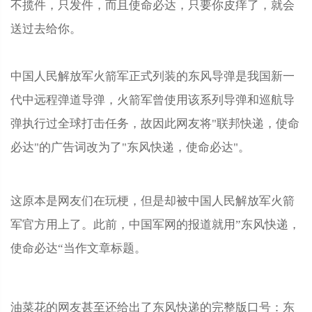
不揽件，只发件，而且使命必达，只要你皮痒了，就会
送过去给你。
中国人民解放军火箭军正式列装的东风导弹是我国新一
代中远程弹道导弹，火箭军曾使用该系列导弹和巡航导
弹执行过全球打击任务，故因此网友将"联邦快递，使命
必达"的广告词改为了"东风快递，使命必达"。
这原本是网友们在玩梗，但是却被中国人民解放军火箭
军官方用上了。此前，中国军网的报道就用”东风快递，
使命必达“当作文章标题。
油菜花的网友甚至还给出了东风快递的完整版口号：东