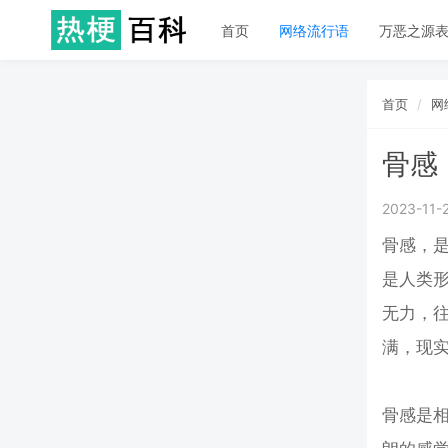
首页
网络流行语
万恶之源
首页
网
骨感
2023-11-
骨感，
是人类
无力，
满，现实
骨感是