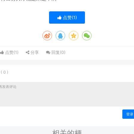
点赞(
1
)
点赞(
1
)
分享
回复(
0
)
表
(
0
)
登录
相关的梗