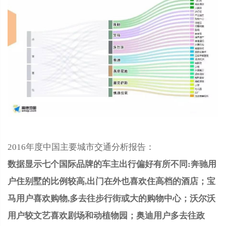
2016年度中国主要城市交通分析报告：
数据显示七个国际品牌的车主出行偏好有所不同:奔驰用
户住别墅的比例较高,出门在外也喜欢住高档的酒店；宝
马用户喜欢购物,多去往步行街或大的购物中心；沃尔沃
用户较文艺喜欢剧场和动植物园；奥迪用户多去往政