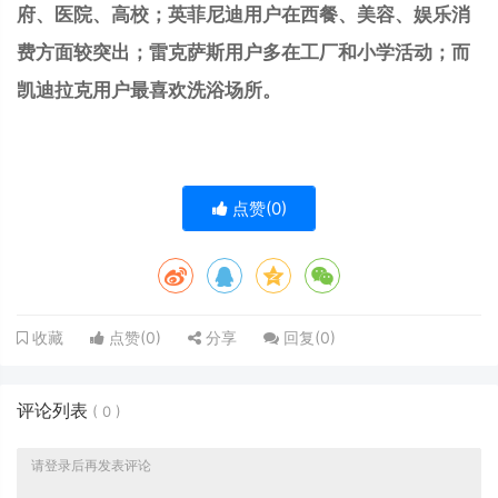
府、医院、高校；英菲尼迪用户在西餐、美容、娱乐消
费方面较突出；雷克萨斯用户多在工厂和小学活动；而
凯迪拉克用户最喜欢洗浴场所。
点赞(
0
)
点赞(
0
)
分享
回复(
0
)
收藏
评论列表
(
0
)