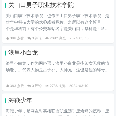
职业技术学院”，帅气多了。
关山口男子职业技术学院
关山口职业技术学院，也作关山口男子职业技术学院，是
对华中科技大学的戏称或者昵称。之所以有这个绰号，一
个是华科前面有个公交车站名字是关山口，华科是工科院
校，女少男多。人们通过这个梗来开玩笑地将华中科技大
386 点赞
0 评论
2692 浏览
2024-03-10
学称作关山口男子职业技术学院。所以有了这个江湖绰
号。
浪里小白龙
浪里小白龙，作为网络语，浪里小白龙是指阅女无数的情
场老手。代表人物是吕子乔、大师兄，这也是他的绰号。
383 点赞
0 评论
2736 浏览
2024-03-10
海鞭少年
海鞭少年，是网友对英雄联盟职业选手唐焕烽的蔑称，唐