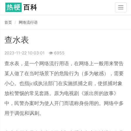
Togg
navig
首页
网络流行语
查水表
2023-11-22 10:03:01
6955
查水表，是一个网络流行用语，在‌‌‌‌‌‌‌网络上一般用来警告
某人做了在当时场景下的危险行为（多为敏感），需要
小心。也指jc或执法部门在实施抓捕之前，使抓捕对象
放松警惕的常见套路。原为电视剧《派出所的故事》
中，民警办案时为使人开门而谎称身份用的。网络中多
用于调侃和讽刺。