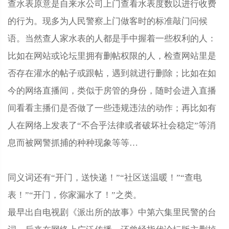
查水表原意是自‌‌‌‌‌‌‌来水公司上门查看水表度数以进行收费
的行为。现多为人民警察上‌‌‌‌‌‌‌‌门做客时的标准敲门问候
语。当然查人家水表的人都是手中握着一些权利的人：
比如在网站或论坛里拥有删帖权限的人，检查网站里是
否存在灌水的帖子或跟帖，遇到就进行删除；比如在如
今的网络直播间，类似于房管的身份，随时会进入直播
间看看主播们是否做了一些违规违法的动作；再比如有
人在网络上发表了“不合乎法律或者破坏社会稳定”等消
息而被网警抓捕的种种现象等等…
同义词还有“开门，送快递！”“社区送温暖！”“查电
表！”“开门，你家漏水了！”之类。
最早出自电视剧《派出所的故事》中第六集里民警的台