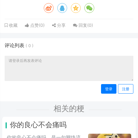
点赞(
0
)
分享
回复(
0
)
收藏
评论列表
(
0
)
登录
注册
相关的梗
你的良心不会痛吗
你的良心不会痛吗，是一句网络流