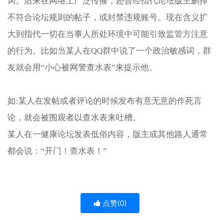
词。后来在网络上广泛传播，还曾经指代论坛版主删掉
不符合论坛规则的帖子，或封禁违规账号。现在含义扩
大到指代一切在当事人所处环境中可能引致监管方注意
的行为。比如当某人在QQ群中说了一个政治敏感词，群
友就会用“小心被网警查水表”来提示他。
如:某人在发帖或者评论的时候发布有意无意的作死言
论，就会被围观者以查水表来吐槽。
某人在一健康论坛发表低俗内容，版主或其他路人通常
都会说：“开门！查水表！”
点赞(
0
)