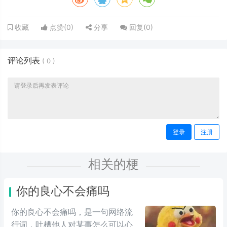
点赞(
0
)
分享
回复(
0
)
收藏
评论列表
(
0
)
登录
注册
相关的梗
你的良心不会痛吗
你的良心不会痛吗，是一句网络流
行词，吐槽他人对某事怎么可以心