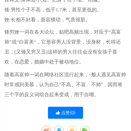
矮:男性个子不高，低于1.7米，甚至更低的。
矬:长相不好看，面容猥琐，气质很脏。
矮穷矬一词在各大论坛，贴吧高频出现，对应于“高富
帅”或“白富美“，它形容男人没背景，没身材，长得还
丑，(又矮又穷又丑)这样的男人往往会没有女孩子喜
欢，在恋爱，婚姻中处于被动地位。
随着高富帅一词在网络社区流行起来，-般人遇见高富帅
时常感到美慕，认为自己"不高、不富、不帅”，因而将
三个字的反义词组合起来变成，用于自嘲。
点赞(
0
)