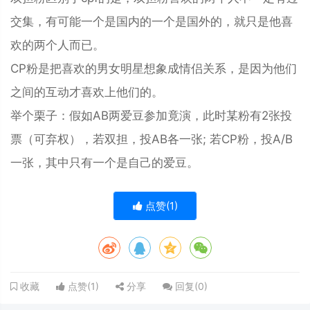
交集，有可能一个是国内的一个是国外的，就只是他喜
欢的两个人而已。
CP粉是把喜欢的男女明星想象成情侣关系，是因为他们
之间的互动才喜欢上他们的。
举个栗子：假如AB两爱豆参加竟演，此时某粉有2张投
票（可弃权），若双担，投AB各一张; 若CP粉，投A/B
一张，其中只有一个是自己的爱豆。
点赞(
1
)
点赞(
1
)
分享
回复(
0
)
收藏