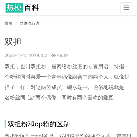
Togg
navig
首页
网络流行语
双担
2023-11-15 10:06:02
4909
双担，也叫双担粉，是网络粉丝圈的专有用语，特指一
个粉丝同时喜爱一个青春偶像组合中的两个人，就像挑
担子一样，对这两位成员一碗水端平。通俗地说就是一
名粉丝同“追”两个偶像，同时有两个喜欢的爱豆。
双担粉和cp粉的区别
双担粉区别于cpf的是，双担粉喜欢的两个人不一定有过