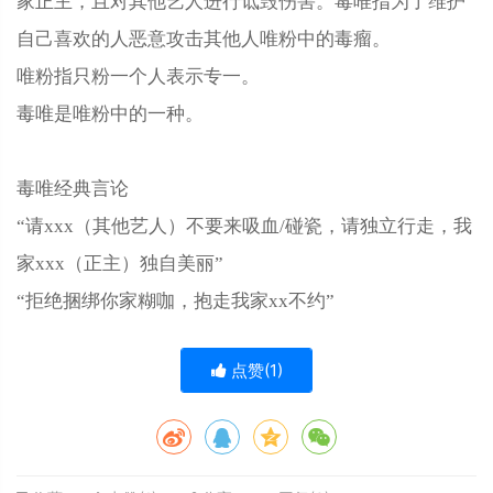
家正主，且对其他艺人进行诋毁伤害。毒唯指为了维护
自己喜欢的人恶意攻击其他人唯粉中的毒瘤。
唯粉指只粉一个人表示专一。
毒唯是唯粉中的一种。
毒唯经典言论
“请xxx（其他艺人）不要来吸血/碰瓷，请独立行走，我
家xxx（正主）独自美丽”
“拒绝捆绑你家糊咖，抱走我家xx不约”
点赞(
1
)