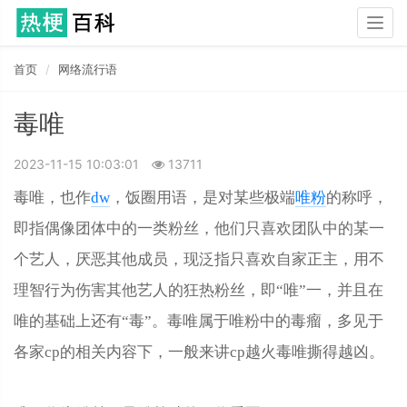
Togg
navig
首页
网络流行语
毒唯
2023-11-15 10:03:01
13711
毒唯，也作
dw
，饭圈用语，是对某些极端
唯粉
的称呼，
即指偶像团体中的一类粉丝，他们只喜欢团队中的某一
个艺人，厌恶其他成员，现泛指只喜欢自家正主，用不
理智行为伤害其他艺人的狂热粉丝，即“唯”一，并且在
唯的基础上还有“毒”。毒唯属于唯粉中的毒瘤，多见于
各家cp的相关内容下，一般来讲cp越火毒唯撕得越凶。