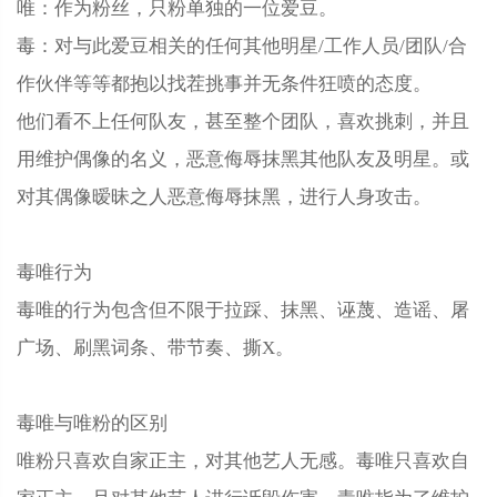
唯：作为粉丝，只粉单独的一位爱豆。
毒：对与此爱豆相关的任何其他明星/工作人员/团队/合
作伙伴等等都抱以找茬挑事并无条件狂喷的态度。
他们看不上任何队友，甚至整个团队，喜欢挑刺，并且
用维护偶像的名义，恶意侮辱抹黑其他队友及明星。或
对其偶像暧昧之人恶意侮辱抹黑，进行人身攻击。
毒唯行为
毒唯的行为包含但不限于拉踩、抹黑、诬蔑、造谣、屠
广场、刷黑词条、带节奏、撕X。
毒唯与唯粉的区别
唯粉只喜欢自家正主，对其他艺人无感。毒唯只喜欢自