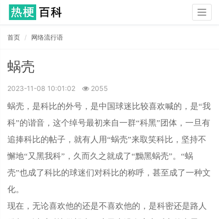
Togg
navig
首页
网络流行语
蜗壳
2023-11-08 10:01:02
2055
蜗壳，是科比的外号，是中国球迷比较喜欢喊的，是“我
科”的谐音，这个绰号最初来自一群“科黑”团体，一旦有
追捧科比的帖子，就有人用“蜗壳”来取笑科比，坚持不
懈地“又黑我科”，久而久之就成了“黝黑蜗壳”。“蜗
壳”也成了科比的球迷们对科比的称呼，甚至成了一种文
化。
现在，无论喜欢他的还是不喜欢他的，是科密还是路人