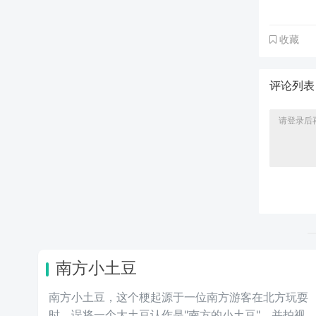
收藏
评论列
南方小土豆
南方小土豆，这个梗起源于一位南方游客在北方玩耍
时，误将一个大土豆认作是"南方的小土豆"，并拍视