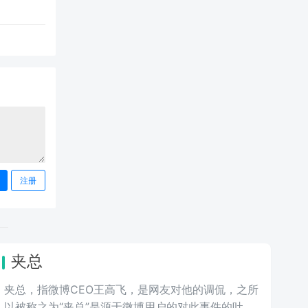
注册
夹总
夹总，指微博CEO王高飞，是网友对他的调侃，之所
以被称之为“夹总”是源于微博用户的对此事件的吐