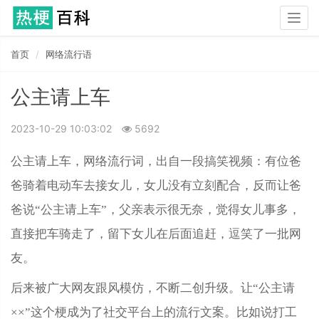
Togg
navig
首页
网络流行语
公主请上车
2023-10-29 10:03:02
5692
公主请上车，网络流行词，出自一段搞笑视频：有位爸
爸骑着电动车去接女儿，女儿没有立刻配合，反而让爸
爸说“公主请上车”，父亲表示很无奈，觉得女儿事多，
直接把车骑走了，留下女儿在后面追赶，逗笑了一批网
友。
后来被广大网友跟风模仿，不断二创升级。让“公主请
××”这个梗成为了社交平台上的流行文案。比如说打工