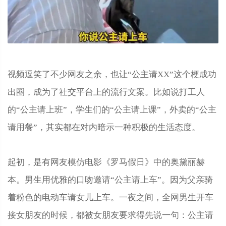
视频逗笑了不少网友之余，也让“公主请XX”这个梗成功
出圈，成为了社交平台上的流行文案。比如说打工人
的“公主请上班”，学生们的“公主请上课”，外卖的“公主
请用餐”，其实都在对内暗示一种积极的生活态度。
起初，是有网友模仿电影《罗马假日》中的奥黛丽赫
本。男生用优雅的口吻邀请“公主请上车”。因为父亲骑
着粉色的电动车请女儿上车。一夜之间，全网男生开车
接女朋友的时候，都被女朋友要求得先说一句：公主请