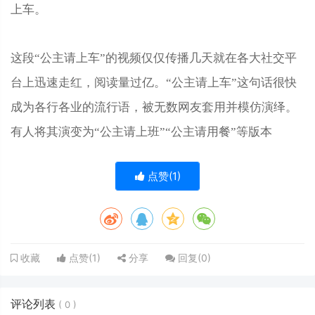
上车。
这段“公主请上车”的视频仅仅传播几天就在各大社交平
台上迅速走红，阅读量过亿。“公主请上车”这句话很快
成为各行各业的流行语，被无数网友套用并模仿演绎。
有人将其演变为“公主请上班”“公主请用餐”等版本
点赞(
1
)
点赞(
1
)
分享
回复(
0
)
收藏
评论列表
(
0
)