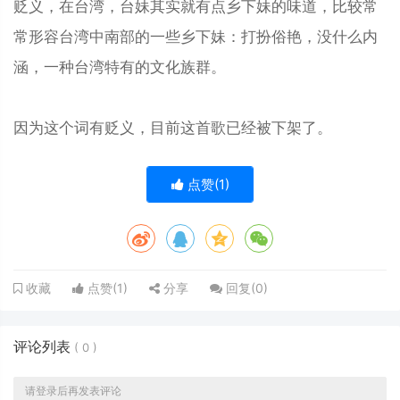
贬义，在台湾，台妹其实就有点乡下妹的味道，比较常
常形容台湾中南部的一些乡下妹：打扮俗艳，没什么内
涵，一种台湾特有的文化族群。
因为这个词有贬义，目前这首歌已经被下架了。
点赞(
1
)
点赞(
1
)
分享
回复(
0
)
收藏
评论列表
(
0
)