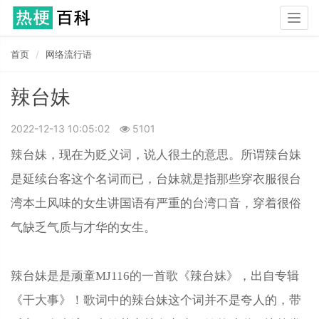
Togg
navig
首页
网络流行语
辣台妹
2022-12-13 10:05:02
5101
辣台妹，现在为贬义词，说人很土的意思。所谓辣台妹
是延续台客这个名词而已，台妹就是指那些穿衣服很台
湾本土风味的女生讲国语有严重的台湾口音，穿着很俗
气缺乏气质与才华的女生。
辣台妹是是顽童MJ116的一首歌《辣台妹》，出自专辑
《干大事》！歌词中的辣台妹这个词并不是夸人的，带