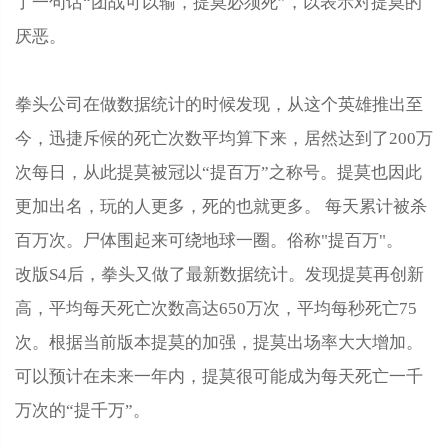
了一句话“团战可以输，提莫必须死”，以表示对提莫的
厌恶。
拳头公司在做数据统计的时候发现，从这个英雄推出至
今，迅捷斥候的死亡次数平均算下来，居然达到了200万
次每日，从此提莫被冠以“提百万”之称号。提莫也因此
更加出名，玩的人更多，死的也就更多。 每天累计被杀
百万次。尸体围起来可绕地球一圈。俗称"提百万"。
改版S4后，拳头又做了最新数据统计。发现提莫再创新
高，平均每天死亡次数高达650万次，平均每秒死亡75
次。根据当前版本提莫的加强，提莫出场率大大增加。
可以预计在未来一年内，提莫很可能成为每天死亡一千
万次的“提千万”。