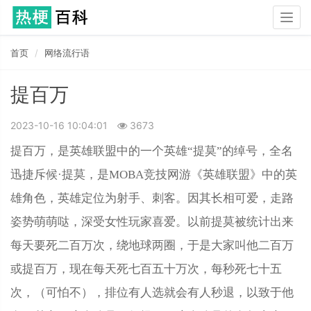
Togg
navig
首页
网络流行语
提百万
2023-10-16 10:04:01
3673
提百万，是英雄联盟中的一个英雄“提莫”的绰号，全名
迅捷斥候·提莫，是MOBA竞技网游《英雄联盟》中的英
雄角色，英雄定位为射手、刺客。因其长相可爱，走路
姿势萌萌哒，深受女性玩家喜爱。以前提莫被统计出来
每天要死二百万次，绕地球两圈，于是大家叫他二百万
或提百万，现在每天死七百五十万次，每秒死七十五
次，（可怕不），排位有人选就会有人秒退，以致于他