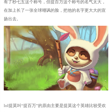
有了秒七五这个称号，但提百万这个称号的名气太大，
在加上长了一张全球嘲讽的脸，把他的名字更大大的宣
扬出去。
lol提莫叫“提百万”的原由主要是提莫这个英雄比较受欢