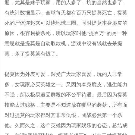
迎，尤其是妹子玩家，用的人多了，坑的当然也多了，
有统计数据显示，全球每天都有百万只提莫死亡，提莫
死的尸体连起来可以绕地球三圈。同时提莫本身脆皮的
原因，很容易被杀死，所以玩家叫他“提百万”的另一种
意思就是提莫是自动取款机，游戏中没有钱就去杀提
莫，杀了提莫就有钱了。
提莫因为外表可爱，深受广大玩家喜爱，玩的人非常
多，女玩家必买英雄之一。又因为本身脆皮，逃生能力
不强，所以极易遭受群殴的不公平待遇。最后因为提莫
技能太过贱格，主要是不知道放在哪里的蘑菇，所有面
对过提莫的玩家都对其非常仇恨，团战必然第一个杀
他。久而久之，这个英雄因为玩家娱乐的心态，总结成