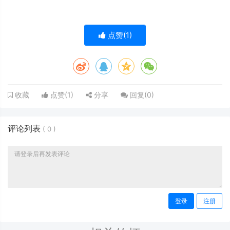
点赞(
1
)
点赞(
1
)
分享
回复(
0
)
收藏
评论列表
(
0
)
登录
注册