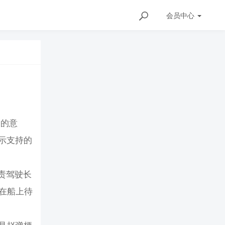
会员
中心
秀的意
表示支持的
责驾驶长
在船上待