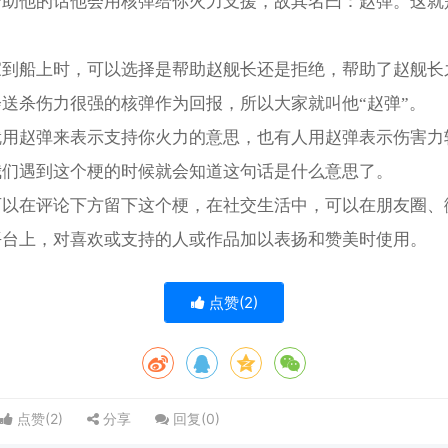
帮助他的话他会用核弹给你火力支援，故其名曰：赵弹。这就
。
家到船上时，可以选择是帮助赵舰长还是拒绝，帮助了赵舰长
送杀伤力很强的核弹作为回报，所以大家就叫他“赵弹”。
就用赵弹来表示支持你火力的意思，也有人用赵弹表示伤害力
我们遇到这个梗的时候就会知道这句话是什么意思了。
可以在评论下方留下这个梗，在社交生活中，可以在朋友圈、
平台上，对喜欢或支持的人或作品加以表扬和赞美时使用。
点赞(
2
)
点赞(
2
)
分享
回复(
0
)