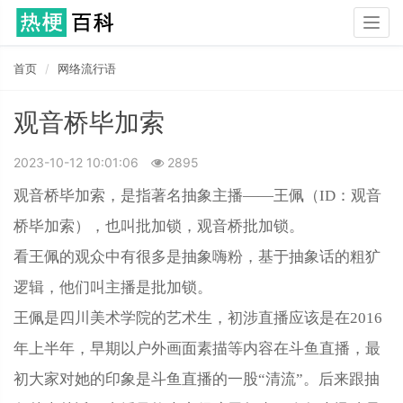
Togg
navig
首页
网络流行语
观音桥毕加索
2023-10-12 10:01:06
2895
观音桥毕加索，是指著名抽象主播——王佩（ID：观音
桥毕加索），也叫批加锁，观音桥批加锁。
看王佩的观众中有很多是抽象嗨粉，基于抽象话的粗犷
逻辑，他们叫主播是批加锁。
王佩是四川美术学院的艺术生，初涉直播应该是在2016
年上半年，早期以户外画面素描等内容在斗鱼直播，最
初大家对她的印象是斗鱼直播的一股“清流”。后来跟抽