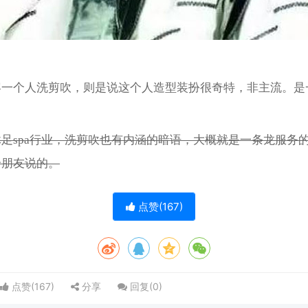
容一个人洗剪吹，则是说这个人造型装扮很奇特，非主流。是
足spa行业，洗剪吹也有内涵的暗语，大概就是一条龙服务
个朋友说的。
点赞(
167
)
点赞(
167
)
分享
回复(
0
)