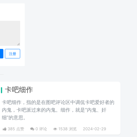
注册
卡吧细作
卡吧细作，指的是在图吧评论区中调侃卡吧爱好者的
内鬼，卡吧派过来的内鬼。细作，就是“内鬼、奸
细”的意思。
385 点赞
0 评论
1538 浏览
2024-02-29