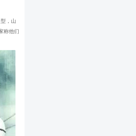
造型，山
家称他们