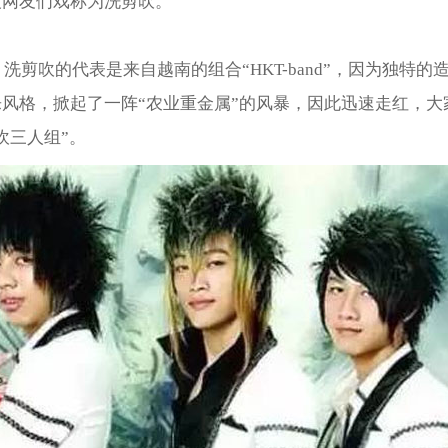
被网友们戏称为洗剪吹。
年，洗剪吹的代表是来自越南的组合“HKT-band”，因为独特的
风格，掀起了一阵“农业重金属”的风暴，因此迅速走红，大
吹三人组”。