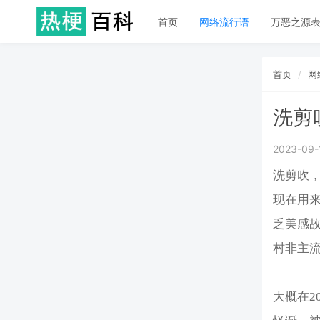
首页
网络流行语
万恶之源
首页
网
洗剪
2023-09-
洗剪吹
现在用
乏美感
村非主流
大概在2