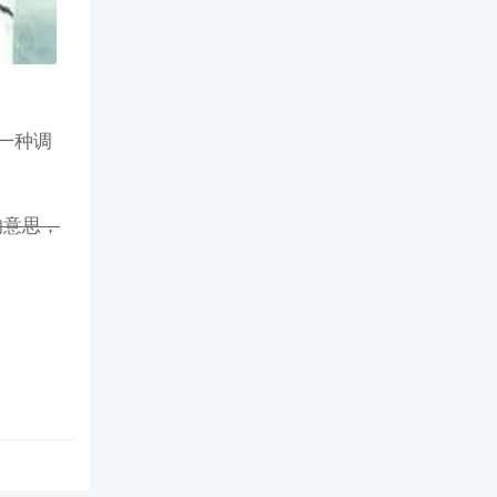
一种调
的意思，