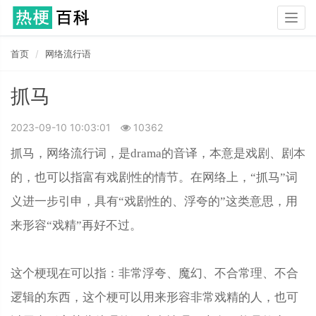
Togg
navig
首页
网络流行语
抓马
2023-09-10 10:03:01
10362
抓马，网络流行词，是drama的音译，本意是戏剧、剧本
的，也可以指富有戏剧性的情节。在网络上，“抓马”词
义进一步引申，具有“戏剧性的、浮夸的”这类意思，用
来形容“戏精”再好不过。
这个梗现在可以指：非常浮夸、魔幻、不合常理、不合
逻辑的东西，这个梗可以用来形容非常戏精‌的人，也可