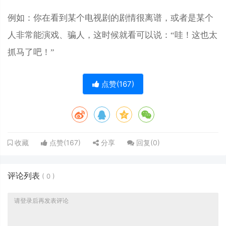
例如：你在看到某个电视剧的剧情很离谱，或者是某个
人非常能演戏、骗人，这时候就看可以说：“哇！这也太
抓马了吧！”
点赞(
167
)
点赞(
167
)
分享
回复(
0
)
收藏
评论列表
(
0
)