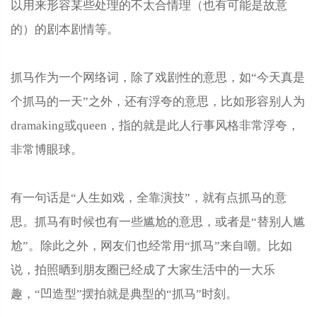
以用来形容某些处理的不太合情理（也有可能是故意
的）的剧本剧情等。
抓马作为一个网络词，除了戏剧性的意思，如“今天真是
个抓马的一天”之外，还有浮夸的意思，比如形容别人为
dramaking或queen，指的就是此人行事风格非常浮夸，
非常博眼球。
有一句话是“人生如戏，全靠演技”，就有点抓马的意
思。抓马有时候也有一些尴尬的意思，或者是“替别人尴
尬”。除此之外，网友们也经常用“抓马”来自嘲。比如
说，拍照晒到朋友圈已经成了大家生活中的一大乐
趣，“凹造型”摆拍就是典型的“抓马”时刻。