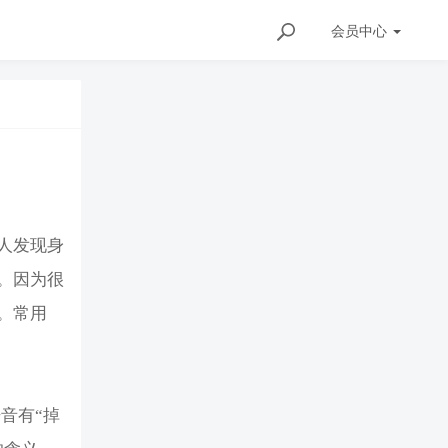
会员
中心
人发现身
。因为很
。常用
音有“掉