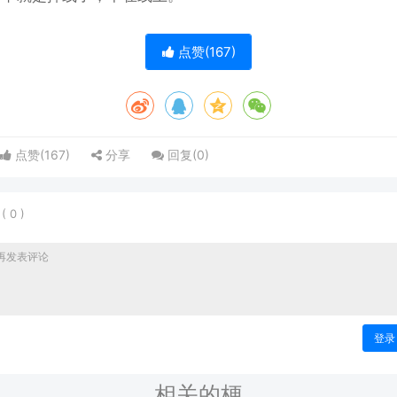
点赞(
167
)
点赞(
167
)
分享
回复(
0
)
表
(
0
)
登录
相关的梗