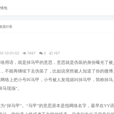
表情包
络流行语
10 10:01:02
7497
0
167
网络用语，就是掉马甲的意思，意思就是伪装的身份曝光了被
思，不能再继续下去伪装了，比如说突然被人知道了你的微博
候网络上把小号叫马甲，小号被人发现就叫掉马甲，简称掉马
掉马现场”。
为“掉马甲”。“马甲”的意思原本是指网络名字，最早在YY语