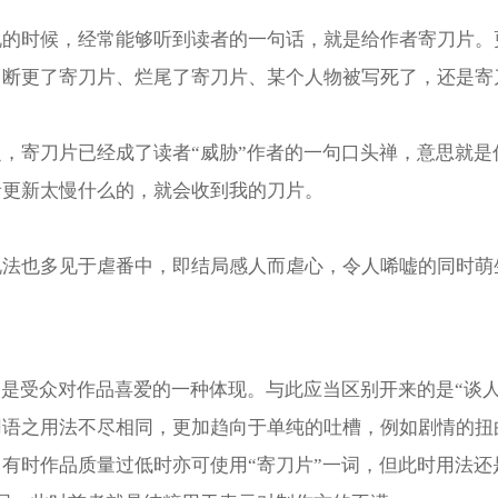
说的时候，经常能够听到读者的一句话，就是给作者寄刀片。
、断更了寄刀片、烂尾了寄刀片、某个人物被写死了，还是寄
，寄刀片已经成了读者“威胁”作者的一句口头禅，意思就是
者更新太慢什么的，就会收到我的刀片。
说法也多见于虐番中，即结局感人而虐心，令人唏嘘的同时萌
。
”是受众对作品喜爱的一种体现。与此应当区别开来的是“谈人
用语之用法不尽相同，更加趋向于单纯的吐槽，例如剧情的扭
有时作品质量过低时亦可使用“寄刀片”一词，但此时用法还