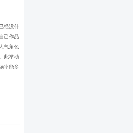
已经没什
自己作品
人气角色
。此举动
场率能多