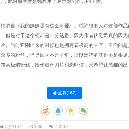
不同，此时前者就是纯粹用于表示对制作方的不满。
的梗源自《我的妹妹哪有这么可爱》。或许很多人对这部作品
了，但是对于这个梗却是十分熟悉。因为作者伏见司真的因为
刀片。当时它刚出来的时候也是拥有着极高的人气，里面的超
有众多的粉丝，但是因为不是主角，所以黑猫的戏份不是很足
黑猫某极端粉丝，给作者寄刀片和恐吓信，只希望让黑猫的出
点赞(
167
)
点赞(
167
)
分享
回复(
0
)