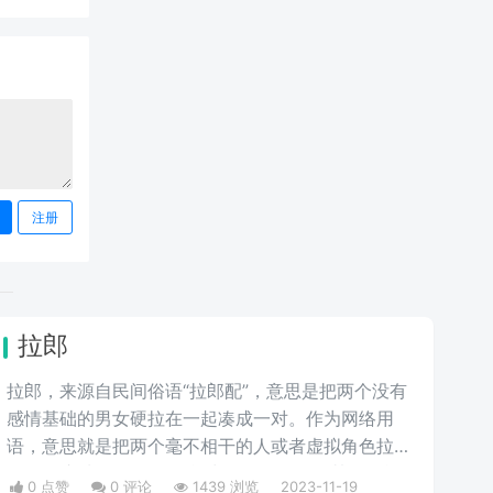
注册
拉郎
拉郎，来源自民间俗语“拉郎配”，意思是把两个没有
感情基础的男女硬拉在一起凑成一对。作为网络用
语，意思就是把两个毫不相干的人或者虚拟角色拉到
一起，这种CP的人物可能出自不同作品，甚至可能
0 点赞
0 评论
1439 浏览
2023-11-19