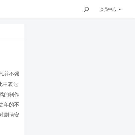
会员
中心
气并不强
化中表达
戏的制作
之年的不
对剧情安