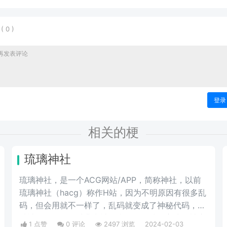
表
(
0
)
登录
相关的梗
琉璃神社
琉璃神社，是一个ACG网站/APP，简称神社，以前
琉璃神社（hacg）称作H站，因为不明原因有很多乱
码，但会用就不一样了，乱码就变成了神秘代码，这
种神秘代码是一种非常神秘和有趣的编码方式，被广
1 点赞
0 评论
2497 浏览
2024-02-03