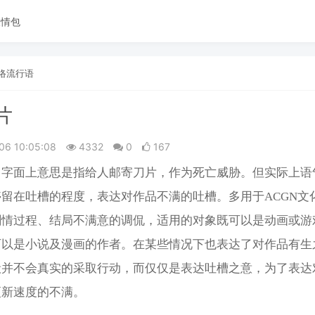
表情包
络流行语
片
06 10:05:08
4332
0
167
，字面上意思是指给人邮寄刀片，作为死亡威胁。但实际上语
留在吐槽的程度，表达对作品不满的吐槽。多用于ACGN文
剧情过程、结局不满意的调侃，适用的对象既可以是动画或游
可以是小说及漫画的作者。在某些情况下也表达了对作品有生
般并不会真实的采取行动，而仅仅是表达吐槽之意，为了表达
更新速度的不满。