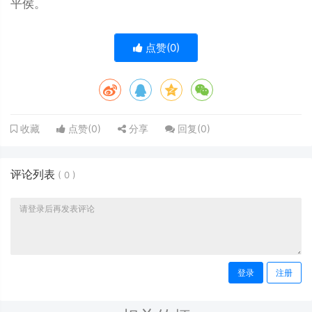
平侯。
点赞(
0
)
点赞(
0
)
分享
回复(
0
)
收藏
评论列表
(
0
)
登录
注册