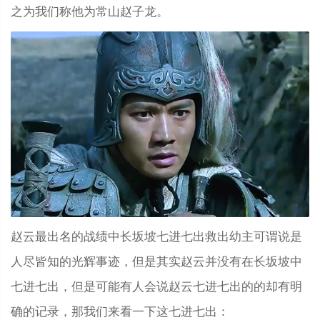
之为我们称他为常山赵子龙。
赵云最出名的战绩中长坂坡七进七出救出幼主可谓说是
人尽皆知的光辉事迹，但是其实赵云并没有在长坂坡中
七进七出，但是可能有人会说赵云七进七出的的却有明
确的记录，那我们来看一下这七进七出：