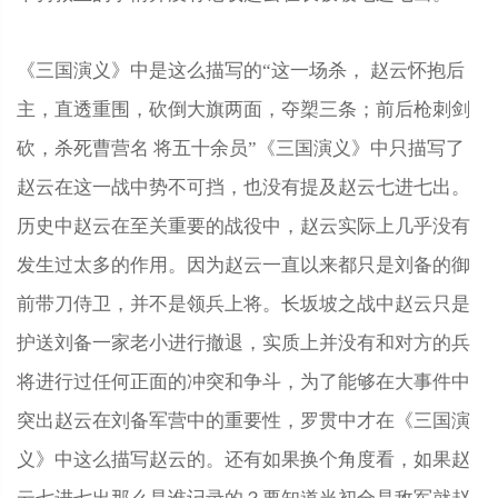
《三国演义》中是这么描写的“这一场杀， 赵云怀抱后
主，直透重围，砍倒大旗两面，夺槊三条；前后枪刺剑
砍，杀死曹营名 将五十余员”《三国演义》中只描写了
赵云在这一战中势不可挡，也没有提及赵云七进七出。
历史中赵云在至关重要的战役中，赵云实际上几乎没有
发生过太多的作用。因为赵云一直以来都只是刘备的御
前带刀侍卫，并不是领兵上将。长坂坡之战中赵云只是
护送刘备一家老小进行撤退，实质上并没有和对方的兵
将进行过任何正面的冲突和争斗，为了能够在大事件中
突出赵云在刘备军营中的重要性，罗贯中才在《三国演
义》中这么描写赵云的。还有如果换个角度看，如果赵