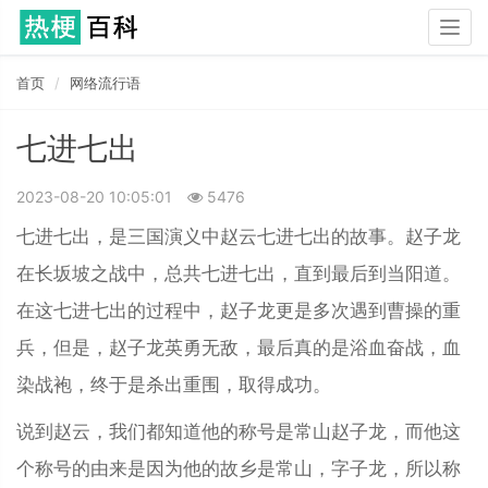
Togg
navig
首页
网络流行语
七进七出
2023-08-20 10:05:01
5476
七进七出，是三国演义中赵云七进七出的故事。赵子龙
在长坂坡之战中，总共七进七出，直到最后到当阳道。
在这七进七出的过程中，赵子龙更是多次遇到曹操的重
兵，但是，赵子龙英勇无敌，最后真的是浴血奋战，血
染战袍，终于是杀出重围，取得成功。
说到赵云，我们都知道他的称号是常山赵子龙，而他这
个称号的由来是因为他的故乡是常山，字子龙，所以称