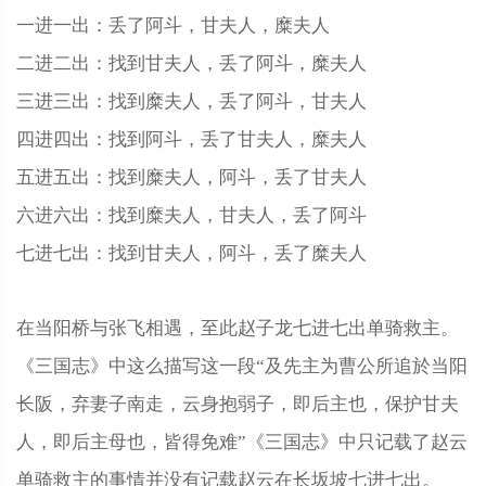
一进一出：丢了阿斗，甘夫人，糜夫人
二进二出：找到甘夫人，丢了阿斗，糜夫人
三进三出：找到糜夫人，丢了阿斗，甘夫人
四进四出：找到阿斗，丢了甘夫人，糜夫人
五进五出：找到糜夫人，阿斗，丢了甘夫人
六进六出：找到糜夫人，甘夫人，丢了阿斗
七进七出：找到甘夫人，阿斗，丢了糜夫人
在当阳桥与张飞相遇，至此赵子龙七进七出单骑救主。
《三国志》中这么描写这一段“及先主为曹公所追於当阳
长阪，弃妻子南走，云身抱弱子，即后主也，保护甘夫
人，即后主母也，皆得免难”《三国志》中只记载了赵云
单骑救主的事情并没有记载赵云在长坂坡七进七出。