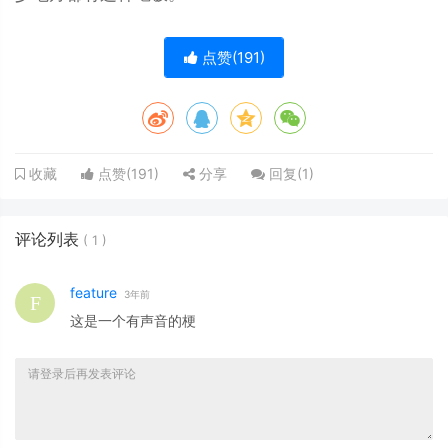
点赞(
191
)
点赞(
191
)
分享
回复(
1
)
收藏
评论列表
(
1
)
feature
3年前
这是一个有声音的梗