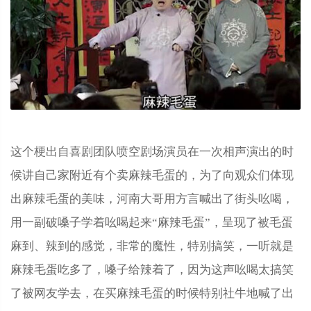
这个梗出自喜剧团队喷空剧场演员在一次相声演出的时
候讲自己家附近有个卖麻辣毛蛋的，为了向观众们体现
出麻辣毛蛋的美味，河南大哥用方言喊出了街头吆喝，
用一副破嗓子学着吆喝起来“麻辣毛蛋‌‌‌‌‌‌‌‌‌‌‌‌”，呈现了被毛蛋
麻到、辣到的感觉，非常的魔性，特别搞笑，一听就是
麻辣毛蛋吃多了，嗓子给辣着了，因为这声吆喝太搞笑
了被网友学去，在买麻辣毛蛋的时候特别社牛地喊了出