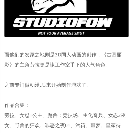
而他们的发家之地则是3D同人动画的创作，《古墓丽
影》的主角劳拉更是该工作室手下的人气角色。
之前专门做动漫,后来开始制作游戏了。
作品合集：
劳拉、女忍1公主、魔兽：竞技场、生化奇兵、女忍2巫
女、野兽的狂欢、罪恶之夜01、汽笛、噩梦、皇家待