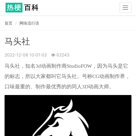
Togg
navig
首页
网络流行语
马头社
2022-12-08 10:01:02
62243
马头社，知名3d动画制作商StudioFOW，因为马头是它
的标志，所以大家都叫它马头社。号称CG动画制作界，
口味最重的、制作最优秀的的同人3D动画大师。