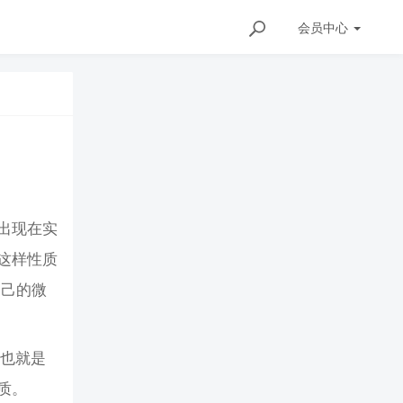
会员
中心
出现在实
这样性质
自己的微
，也就是
质。