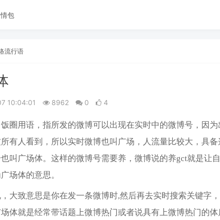
表情包
络流行语
体
07 10:04:01
8962
0
4
，饭圈用语，指所发的微博可以出现在实时中的微博号，因为
被所有人看到，所以实时微博也叫广场，人流量比较大，具备
也叫广场体。这样的微博号需要养，微博说的养gct就是让
为广场体的意思。
说，大致意思是你在发一条微博时,然后再去实时搜索关键字
广场体就是经常带话题上微博热门或者说具有上微博热门的体