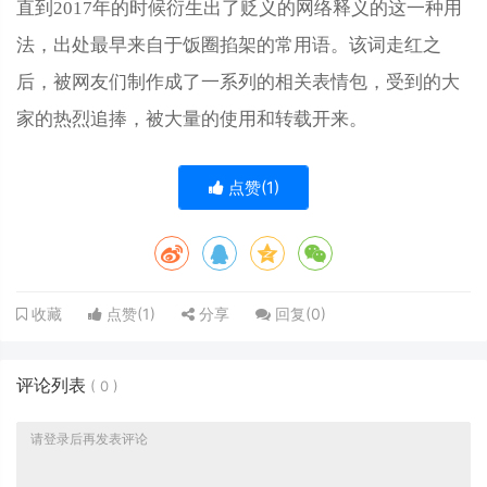
直到2017年的时候衍生出了贬义的网络释义的这一种用
法，出处最早来自于饭圈掐架的常用语。该词走红之
后，被网友们制作成了一系列的相关表情包，受到的大
家的热烈追捧，被大量的使用和转载开来。
点赞(
1
)
点赞(
1
)
分享
回复(
0
)
收藏
评论列表
(
0
)