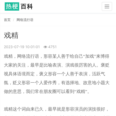
Togg
navig
首页
网络流行语
戏精
2023-07-19 10:01:01
4751
戏精，网络流行语，形容某人善于给自己“加戏”来博得
大家的关注，最早是比喻表演、演戏很厉害的人。褒贬
视具体语境而定，褒义形容一个人善于表演，活跃气
氛，贬义形容一个人爱作秀，有选择地、故意地小题大
做的意思，我们常在朋友圈可以看到“戏精”。
戏精这个词由来已久，最早就是形容演员的演技很好，