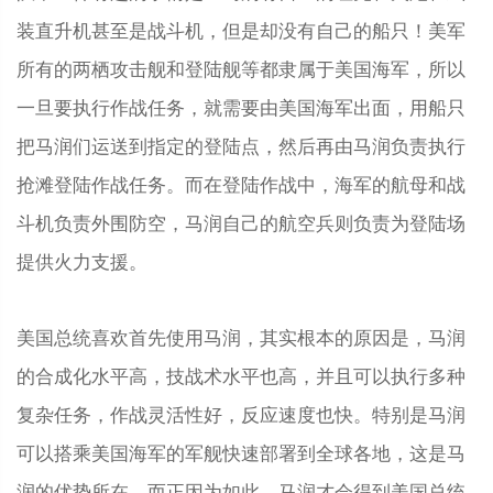
装直升机甚至是战斗机，但是却没有自己的船只！美军
所有的两栖攻击舰和登陆舰等都隶属于美国海军，所以
一旦要执行作战任务，就需要由美国海军出面，用船只
把马润们运送到指定的登陆点，然后再由马润负责执行
抢滩登陆作战任务。而在登陆作战中，海军的航母和战
斗机负责外围防空，马润自己的航空兵则负责为登陆场
提供火力支援。
美国总统喜欢首先使用马润，其实根本的原因是，马润
的合成化水平高，技战术水平也高，并且可以执行多种
复杂任务，作战灵活性好，反应速度也快。特别是马润
可以搭乘美国海军的军舰快速部署到全球各地，这是马
润的优势所在，而正因为如此，马润才会得到美国总统