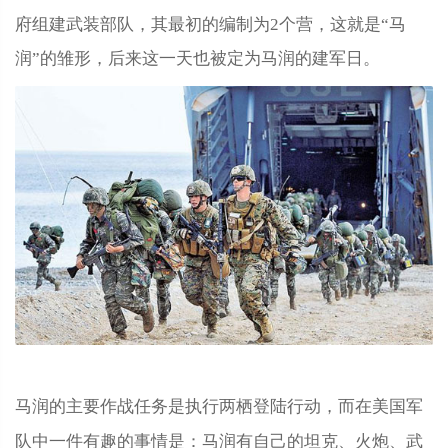
府组建武装部队，其最初的编制为2个营，这就是“马
润”的雏形，后来这一天也被定为马润的建军日。
马润的主要作战任务是执行两栖登陆行动，而在美国军
队中一件有趣的事情是：马润有自己的坦克、火炮、武