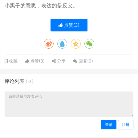
小黑子的意思，表达的是反义。
点赞(
3
)
点赞(
3
)
分享
回复(
0
)
收藏
评论列表
(
0
)
登录
注册