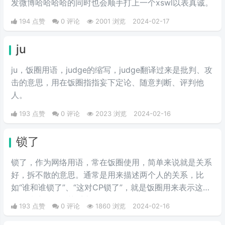
发微博哈哈哈哈的同时也会顺手打上一个xswl以表真诚。
194 点赞
0 评论
2001 浏览
2024-02-17
ju
ju，饭圈用语，judge的缩写，judge翻译过来是批判、攻
击的意思，用在饭圈指指妄下定论、随意判断、评判他
人。
193 点赞
0 评论
2023 浏览
2024-02-16
锁了
锁了，作为网络用语，常在饭圈使用，简单来说就是关系
好，拆不散的意思。通常是用来描述两个人的关系，比
如“谁和谁锁了”、“这对CP锁了”，就是饭圈用来表示这两
个人情谊很深，关系十分好，锁住了，拆不散了。
193 点赞
0 评论
1860 浏览
2024-02-16