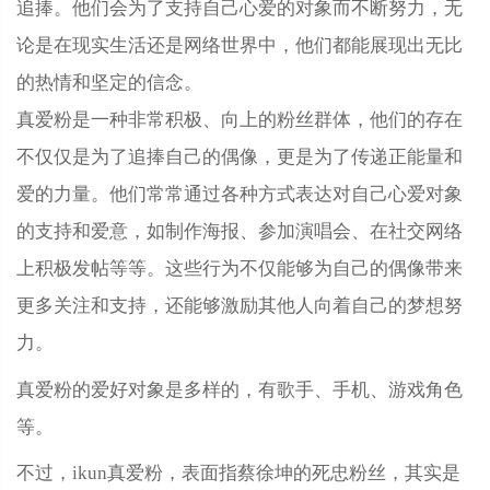
追捧。他们会为了支持自己心爱的对象而不断努力，无
论是在现实生活还是网络世界中，他们都能展现出无比
的热情和坚定的信念。
真爱粉是一种非常积极、向上的粉丝群体，他们的存在
不仅仅是为了追捧自己的偶像，更是为了传递正能量和
爱的力量。他们常常通过各种方式表达对自己心爱对象
的支持和爱意，如制作海报、参加演唱会、在社交网络
上积极发帖等等。这些行为不仅能够为自己的偶像带来
更多关注和支持，还能够激励其他人向着自己的梦想努
力。
真爱粉的爱好对象是多样的，有歌手、手机、游戏角色
等。
不过
，ikun真爱粉，表面指蔡徐坤的死忠粉丝，其实是