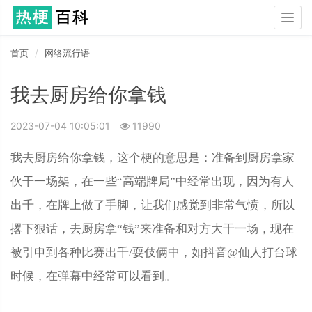
Togg
navig
首页
网络流行语
我去厨房给你拿钱
2023-07-04 10:05:01
11990
我去厨房给你拿钱，这个梗的意思是：准备到厨房拿家
伙干一场架，在一些“高端牌局”中经常出现，因为有人
出千，在牌上做了手脚，让我们感觉到非常气愤，所以
撂下狠话，去厨房拿“钱”来准备和对方大干一场，现在
被引申到各种比赛出千/耍伎俩中，如抖音@仙人打台球
时候，在弹幕中经常可以看到。