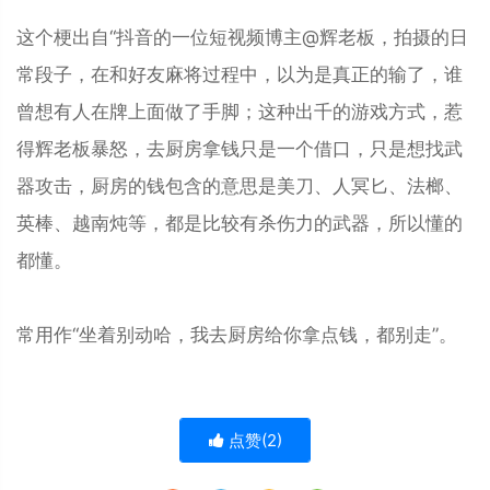
这个梗出自“抖音的一位短视频博主@辉老板，拍摄的日
常段子，在和好友麻将过程中，以为是真正的输了，谁
曾想有人在牌上面做了手脚；这种出千的游戏方式，惹
得辉老板暴怒，去厨房拿钱只是一个借口，只是想找武
器攻击，厨房的钱包含的意思是美刀、人冥匕、法榔、
英棒、越南炖等，都是比较有杀伤力的武器，所以懂的
都懂。
常用作“坐着别动哈，我去厨房给你拿点钱，都别走”。
点赞(
2
)