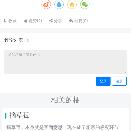
点赞(
2
)
分享
回复(
0
)
收藏
评论列表
(
0
)
登录
注册
相关的梗
摘草莓
摘草莓，本身就是字面意思，现在成了相亲的标配环节，