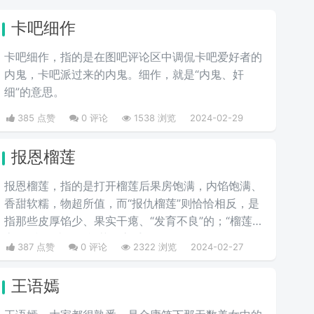
卡吧细作
卡吧细作，指的是在图吧评论区中调侃卡吧爱好者的
内鬼，卡吧派过来的内鬼。细作，就是“内鬼、奸
细”的意思。
385 点赞
0 评论
1538 浏览
2024-02-29
报恩榴莲
报恩榴莲，指的是打开榴莲后果房饱满，内馅饱满、
香甜软糯，物超所值，而“报仇榴莲”则恰恰相反，是
指那些皮厚馅少、果实干瘪、“发育不良”的；“榴莲刺
客”则指那些会挑榴莲的高手。
387 点赞
0 评论
2322 浏览
2024-02-27
王语嫣