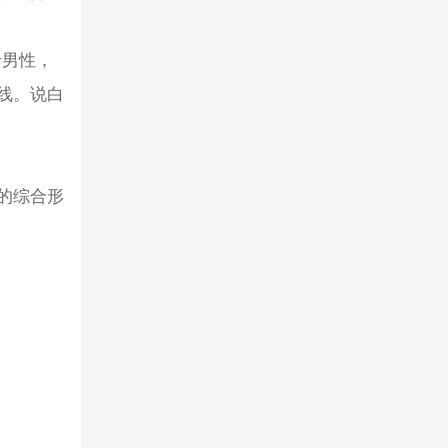
于男性，
线。说白
的综合形