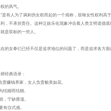
特权的风气。
义”是有人为了讽刺伪女权而起的一个戏称，鼓噪女性权利高
权利，不承担责任。这种泛娱乐化现象冲击着人类文明道德底
拳就是双标的一些人。
现在的女拳们已经不仅是追求地位的问题了，而是追求各方面
拳师经典语录：
人负责赚钱养家，女人负责貌美如花。
为结婚而结婚。
就，宁缺毋滥。
要有仪式感。