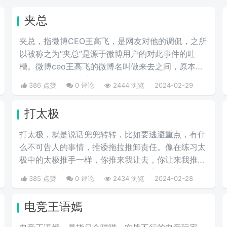
夹总
夹总，指微博CEO王高飞，是网友对他的调侃，之所
以被称之为“夹总”是源于微博用户的对此事件的吐
槽。微博ceo王高飞的微博名叫做来去之间，原本是
叫来总的。因为来字去掉一竖之后是“夹”，并且微博
386 点赞
0 评论
2444 浏览
2024-02-29
把屏蔽敏感字的行为称为“夹”，所以来去之间喜提夹
总这一称号。
打太极
打太极，就是说话兜兜转转，比如要逃避重点，有什
么不可告人的事情，推诿拖拉推卸责任。像在练习太
极中的太极推手一样，你推来我让去，你让来我推
去。暗指做事情推来推去，不明确表态，避重就轻含
385 点赞
0 评论
2434 浏览
2024-02-28
糊不说实话。
电竞王语嫣