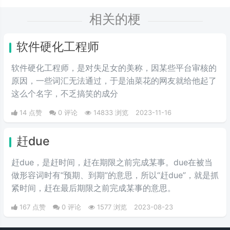
相关的梗
软件硬化工程师
软件硬化工程师，是对失足女的美称，因某些平台审核的
原因，一些词汇无法通过，于是油菜花的网友就给他起了
这么个名字，不乏搞笑的成分
14 点赞
0 评论
14833 浏览
2023-11-16
赶due
赶due，是赶时间，赶在期限之前完成某事。due在被当
做形容词时有“预期、到期”的意思，所以“赶due”，就是抓
紧时间，赶在最后期限之前完成某事的意思。
167 点赞
0 评论
1577 浏览
2023-08-23