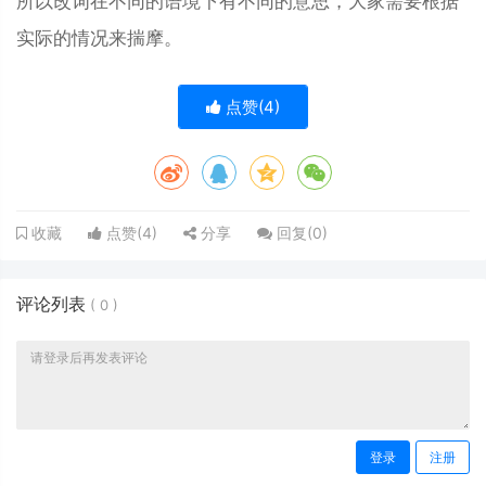
所以改词在不同的语境下有不同的意思，大家需要根据
实际的情况来揣摩。
点赞(
4
)
点赞(
4
)
分享
回复(
0
)
收藏
评论列表
(
0
)
登录
注册