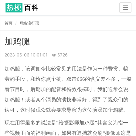
Togg
navig
首页
网络流行语
加鸡腿
2023-06-06 10:01:01
6726
加鸡腿，该词如今比较常见的用法是作为一种赞赏、犒
劳的手段，和给你点个赞、双击666的含义差不多，一般
看节目时，后期加的配音和特效很棒时，我们通常会说
加鸡腿！或者某个演员的演技非常好，得到了观众们的
认可，这时候观众就会要求导演为这位演员加个鸡腿。
现在用得最多的说法是“给摄影师加鸡腿”其含义为指一
些视频里面的福利画面，如果有遮挡就会刷“摄像师这是