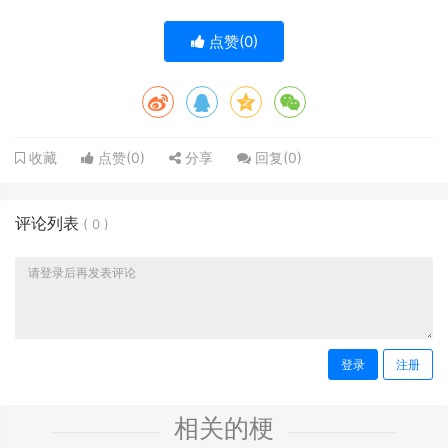
点赞(
0
)
点赞(
0
)
分享
回复(
0
)
收藏
评论列表
(
0
)
登录
注册
相关的梗