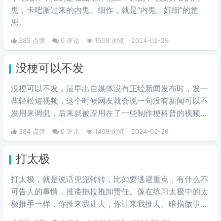
鬼，卡吧派过来的内鬼。细作，就是“内鬼、奸细”的意
思。
385 点赞
0 评论
1538 浏览
2024-02-29
没梗可以不发
没梗可以不发，最早出自媒体没有正‌‌‌‌‌‌‌‌经新闻发布时，发一
些轻松短视频，这个时候网友就会说一句没有新闻可以不
发用来调侃，后来就被应用在了一些制作梗科普的视频博
主身上，其实这句话也不算是批评，更多的是带有玩梗的
384 点赞
0 评论
1499 浏览
2024-02-29
意味。“解梗博主”的嘲讽发言，指各类梗科普相关的作者
由于“梗荒”，找不到可以科普的新梗，只好发一些烂梗、
打太极
破梗、旧梗来敷衍了事，不被认可时，网友们就会评论一
句“没梗可以不发”。
打太极，就是说话兜兜转转，比如要逃避重点，有什么不
可告人的事情，推诿拖拉推卸责任。像在练习太极中的太
极推手一样，你推来我让去，你让来我推去。暗指做事情
推来推去，不明确表态，避重就轻含糊不说实话。