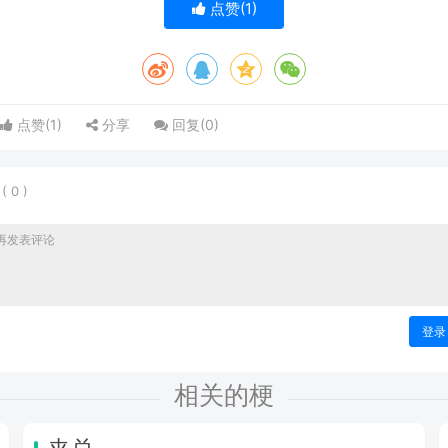
点赞(
1
)
点赞(
1
)
分享
回复(
0
)
表
(
0
)
登录
相关的梗