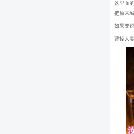
这里面
把原来
如果要说
曹操人