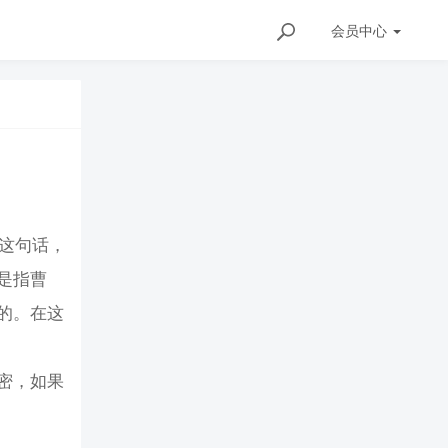
会员
中心
见这句话，
是指曹
的。在这
密，如果