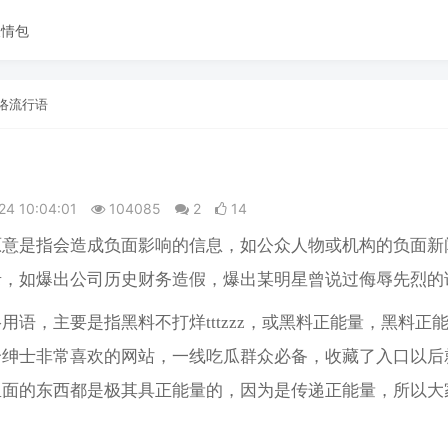
表情包
络流行语
24 10:04:01
104085
2
14
原意是指会造成负面影响的信息，如公众人物或机构的负面新
如爆出公司历史财务造‌‌‌‌‌‌‌‌‌‌假，爆出某明星曾说过侮辱先烈
用语，主要是指黑料不打烊tttzzz，或黑料正能量，黑料正
个绅士非常喜欢的网站，一线吃瓜群众必备，收藏了入口以后
里面的东西都是极其具正能量的，因为是传递正能量，所以大