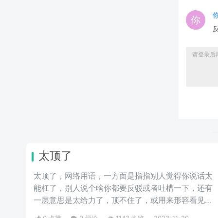
太顶了
太顶了，网络用语，一方面是指指别人觉得你说话太
能杠了，别人说个啥你都要反驳或者吐槽一下，还有
一层意思是太给力了，顶不住了，或用来形容看见美
女时的兴奋心情。大概是因为lsp看见美女以后会发