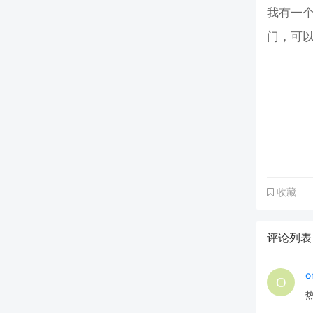
我有一
门，可
收藏
评论列
o
热