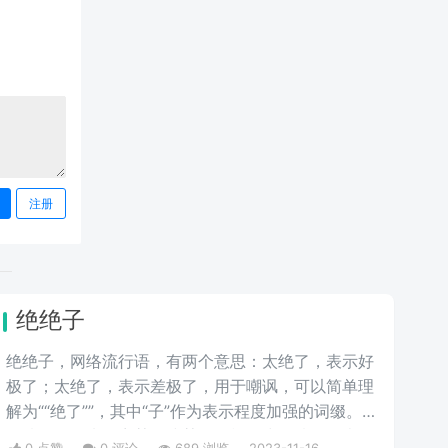
注册
绝绝子
绝绝子，网络流行语，有两个意思：太绝了，表示好
极了；太绝了，表示差极了，用于嘲讽，可以简单理
解为““绝了””，其中“子”作为表示程度加强的词缀。多
数情况下用来形容某人或某物很棒，少数情况下表示