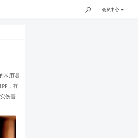
会员
中心
的常用语
PP，有
其实伤害