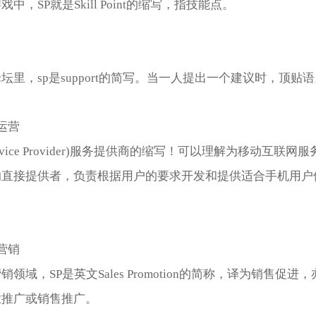
中，SP就是Skill Point的缩写，指技能点。
坛里，sp是support的简写。当一人提出一个建议时，顶贴
运营
ervice Provider)服务提供商的缩写！可以理解为移动互联网
的直接提供者，负责根据用户的要求开发和提供适合手机用户
营销
销领域，SP是英文Sales Promotion的简称，译为销售促进
业推广或销售推广。