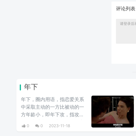
评论列
年下
年下，圈内用语，指恋爱关系
中采取主动的一方比被动的一
方年龄小，即年下攻，指攻的
年纪比受小。最典型的年下恋
0
0
2023-11-18
就是姐弟恋，衍生有年下攻、