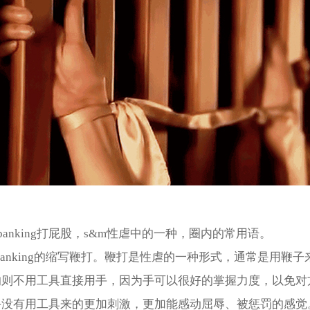
=spanking打屁股，s&m性虐中的一种，圈内的常用语。
spanking的缩写鞭打。鞭打是性虐的一种形式，通常是用鞭
的则不用工具直接用手，因为手可以很好的掌握力度，以免对
手没有用工具来的更加刺激，更加能感动屈辱、被惩罚的感觉