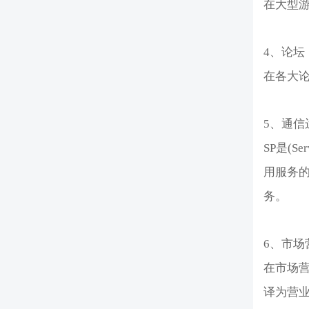
在大型游戏
4、论坛
在各大论
5、通信
SP是(S
用服务
务。
6、市场
在市场营
译为营