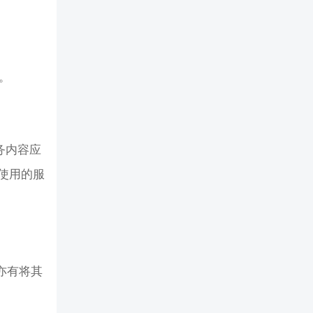
语。
服务内容应
使用的服
，亦有将其