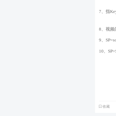
7、指Key
8、视频
9、SP=s
10、SP=S
收藏