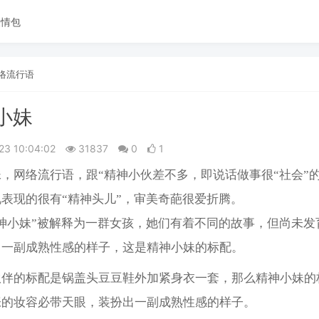
表情包
络流行语
小妹
23 10:04:02
31837
0
1
，网络流行语，跟“精神小伙差不多，即说话做事很“社会”
表现的很有“精神头儿”，审美奇葩很爱折腾。
神小妹”被解释为一群女孩，她们有着不同的故事，但尚未发
出一副成熟性感的样子，这是精神小妹的标配。
伙伴的标配是锅盖头豆豆鞋外加紧身衣一套，那么精神小妹的
张的妆容必带天眼，装扮出一副成熟性感的样子。