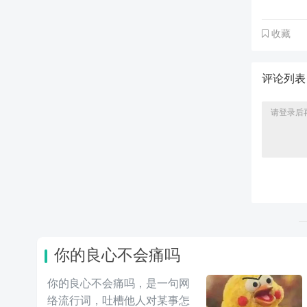
收藏
评论列
你的良心不会痛吗
你的良心不会痛吗，是一句网
络流行词，吐槽他人对某事怎