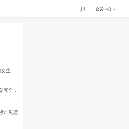
会员
中心
的女生，
育完全，
标准配置