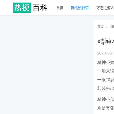
首页
网络流行语
万恶之源
首页
网
精神
2023-05-
精神小妹
一般来说
一般“精
却装扮
精神小
则是夸