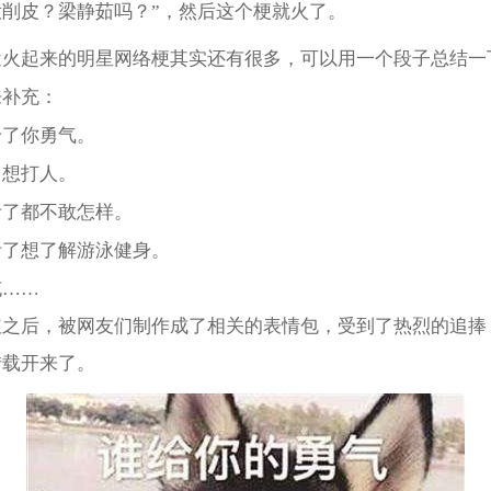
没削皮？梁静茹吗？”，然后这个梗就火了。
近火起来的明星网络梗其实还有很多，可以用一个段子总结一
来补充：
给了你勇气。
了想打人。
听了都不敢怎样。
听了想了解游泳健身。
充……
红之后，被网友们制作成了相关的表情包，受到了热烈的追捧
转载开来了。