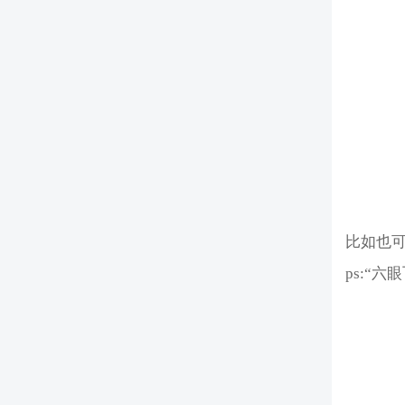
比如也可
ps:“