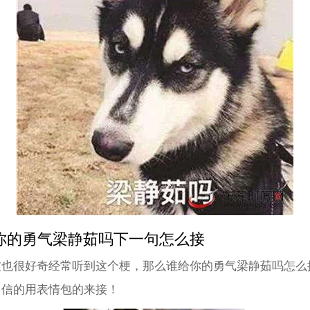
你的勇气梁静茹吗下一句怎么接
友也很好奇经常听到这个梗，那么谁给你的勇气梁静茹吗怎么
自信的用表情包的来接！