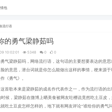
表情包
络流行语
你的勇气梁静茹吗
09 10:02:01
5348
0
0
的勇气梁静茹吗，网络流行语，这句话的主要想要表达的意思
要脸的意思，潜台词就是你怎么能做出这样的事情，梗来源于
表作《勇气》。
》这首歌本来是梁静茹的成名作代表作之一，作为流行语的出
年的时候，梁静茹在微博上晒美食被网友吐槽说竟然吃土豆皮
我就吃土豆皮怎样怎样的，地下就有网友评论“谁给你的勇气