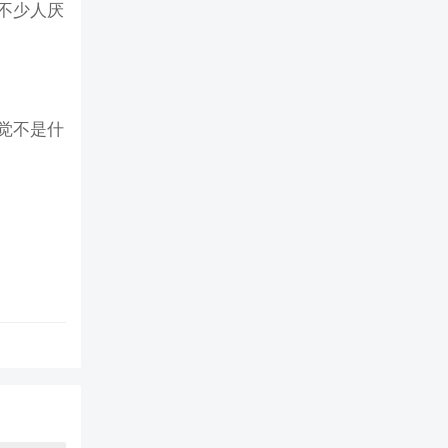
不少人厌
觉不是什