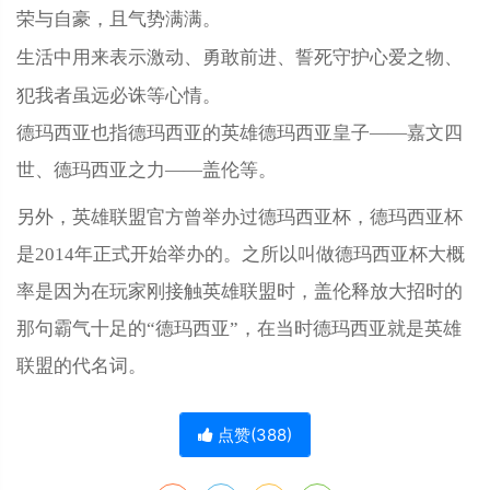
荣与自豪，且气势满满。
生活中用来表示激动、勇敢前进、誓死守护心爱之物、
犯我者虽远必诛等心情。
德玛西亚也指德玛西亚的英雄德玛西亚皇子——嘉文四
世、德玛西亚之力——盖伦等。
另外，英雄联盟官方曾举办过德玛西亚杯，德玛西亚杯
是2014年正式开始举办的。之所以叫做德玛西亚杯大概
率是因为在玩家刚接触英雄联盟时，盖伦释放大招时的
那句霸气十足的“德玛西亚”，在当时德玛西亚就是英雄
联盟的代名词。
点赞(
388
)