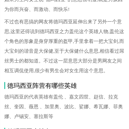
为你而兴奋、而激动、而快乐!
不过也有恶搞的网友将德玛西亚延伸出来了另外一个意
思,这里还得说到德玛西亚之力盖伦这个英雄人物,盖伦这
个角色的形象是身穿厚重的盔甲,手里拿着一把大宝剑,而
大宝剑的谐音是大保健,至于大保健什么意思,相信看过屌
丝男士的都知道。不过这一层意思大部分是男网友之间
相互调侃使用,很少有男生会对女生用这个意思。
德玛西亚阵营有哪些英雄
德玛西亚的代表英雄有盖伦 、嘉文四世、赵信、拉克
丝、奎因、薇恩 、加里奥、波比、娑娜、希瓦娜、菲奥
娜、卢锡安、塞拉斯等