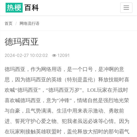
Togg
navig
首页
网络流行语
德玛西亚
2024-02-27 10:02:02
12091
德玛西亚，作为网络用语，是一个口号，是冲啊的意
思，因为德玛西亚的英雄（特别是盖伦）释放技能时喜
欢喊“德玛西亚”，“德玛西亚万岁”。LOL玩家在开战时
喜欢喊德玛西亚，意为“冲锋”，情绪自然是强烈地光荣
与自豪，且气势满满。生活中用来表示激动、勇敢前
进、誓死守护心爱之物、犯我者虽远必诛等心情。因为
在玩家刚接触英雄联盟时，盖伦释放大招时的那句霸气