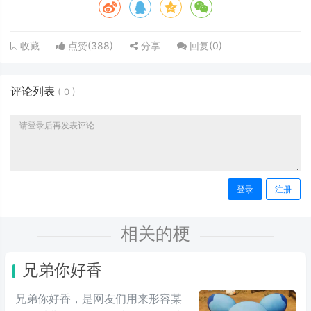
点赞(
388
)
分享
回复(
0
)
收藏
评论列表
(
0
)
登录
注册
相关的梗
兄弟你好香
兄弟你好香，是网友们用来形容某