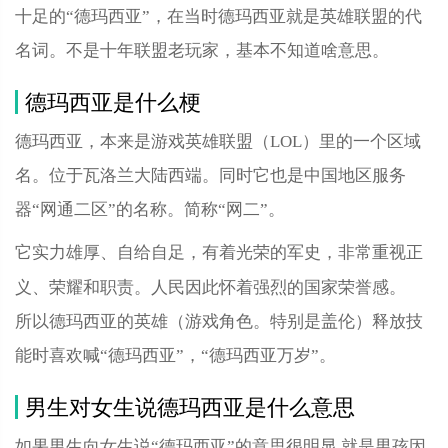
十足的“德玛西亚”，在当时德玛西亚就是英雄联盟的代
名词。不是十年联盟老玩家，基本不知道啥意思。
德玛西亚是什么梗
德玛西亚，本来是游戏‌‌‌‌‌‌‌‌英雄联盟（LOL）里的一个区域
名。位于瓦洛兰大陆西端。同时它也是中国地区服务
器“网通二区”的名称。简称“网二”。
它实力雄厚、自给自足，有着光荣的军史，非常重视正
义、荣耀和职责。人民因此怀着强烈的国家荣誉感。
所以德玛西亚的英雄（游戏角色。特别是盖伦）释放技
能时喜欢喊“德玛西亚”，“德玛西亚万岁”。
男生对女生说德玛西亚是什么意思
如果男生向女生说“德玛西亚”的意思很明显,就是男孩因