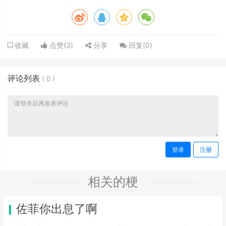
点赞(
3
)
分享
回复(
0
)
收藏
评论列表
(
0
)
登录
注册
相关的梗
佐菲你出息了啊