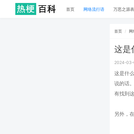
首页
网络流行语
万恶之源
首页
网
这是
2024-03-
这是什
说的话
有找到
另外，