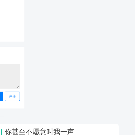
注册
你甚至不愿意叫我一声