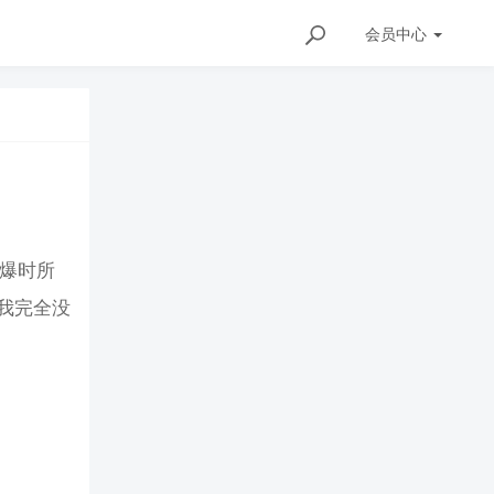
会员
中心
自爆时所
我完全没