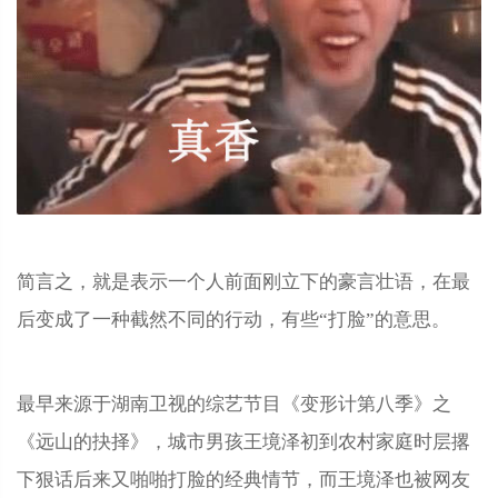
简言之，就是表示一个人前面刚立下的豪言壮语，在最
后变成了一种截然不同的行动，有些“打脸”的意思。
最早来源于湖南卫视的综艺节目《变形计第八季》之
《远山的抉择》，城市男孩王境泽初到农村家庭时层撂
下狠话后来又啪啪打脸的经典情节，而王境泽也被网友