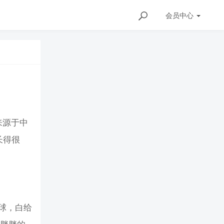
会员
中心
来源于中
长得很
球，白给