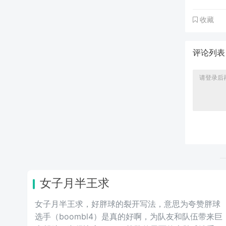
收藏
评论列
女子月半王求
女子月半王求，好胖球的裂开写法，意思为夸赞胖球
选手（boombl4）是真的好啊，为队友和队伍带来巨